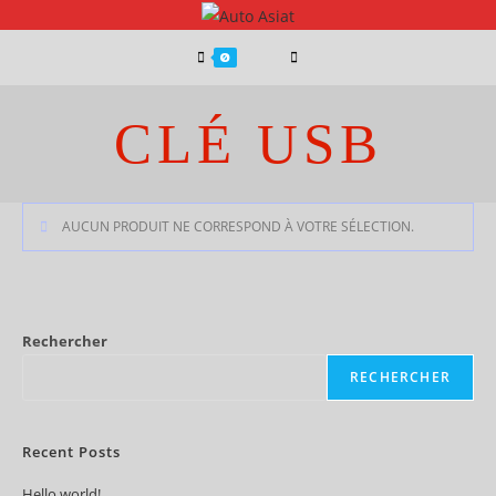
0
CLÉ USB
AUCUN PRODUIT NE CORRESPOND À VOTRE SÉLECTION.
Rechercher
RECHERCHER
Recent Posts
Hello world!