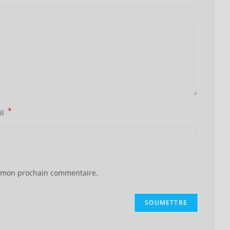
*
il
r mon prochain commentaire.