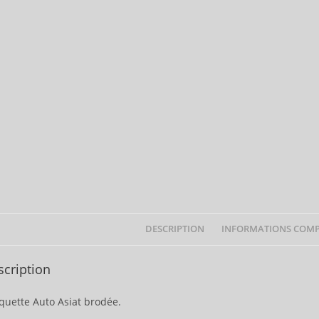
DESCRIPTION
INFORMATIONS COMP
scription
quette Auto Asiat brodée.