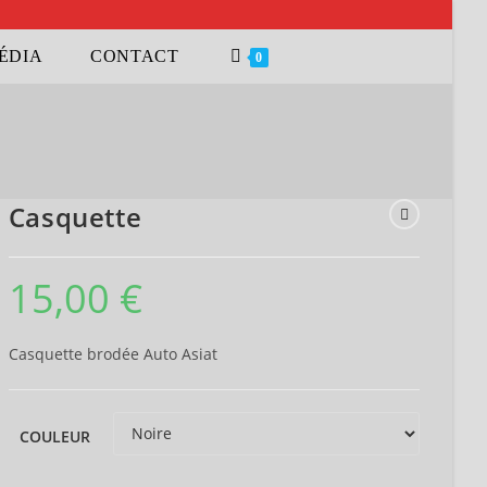
ÉDIA
CONTACT
0
Casquette
15,00
€
Casquette brodée Auto Asiat
COULEUR