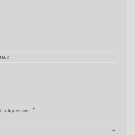
deaux
*
t indiqués avec