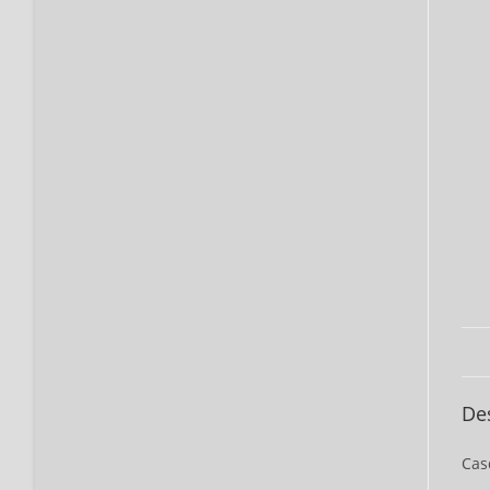
De
Cas